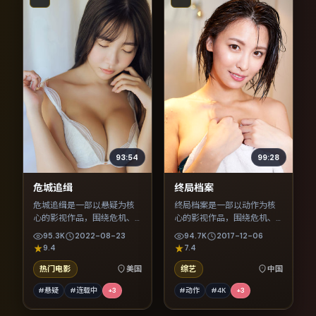
93:54
99:28
危城追缉
终局档案
危城追缉是一部以悬疑为核
终局档案是一部以动作为核
心的影视作品，围绕危机、
心的影视作品，围绕危机、
反转与人物成长展开，整体
反转与人物成长展开，整体
95.3K
2022-08-23
94.7K
2017-12-06
节奏紧凑，值得推荐观看。
节奏紧凑，值得推荐观看。
9.4
7.4
热门电影
美国
综艺
中国
#悬疑
#连载中
+
3
#动作
#4K
+
3