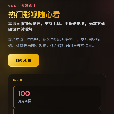
免费手机视频点播网
VOD · 多端点播
热门影视随心看
高清画质加载迅速，支持手机、平板与电脑，无需下载
即可在线播放
聚合电影、电视剧、综艺与纪录片等栏目；支持国家筛
选、标签云与随机观影，适合碎片时间与连续追剧。
随机观看
场记条
100
片库条目