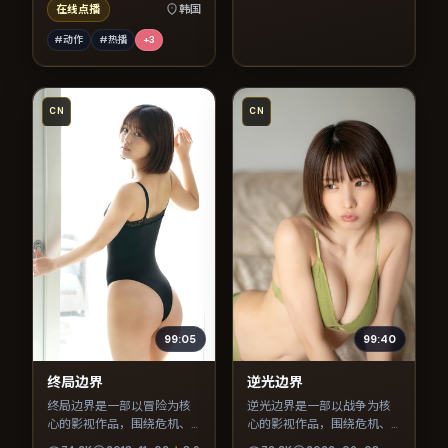
在线点播
韩国
#动作
#热播
+
3
CN
CN
99:05
99:40
终局边界
逆光边界
终局边界是一部以冒险为核
逆光边界是一部以战争为核
心的影视作品，围绕危机、
心的影视作品，围绕危机、
反转与人物成长展开，整体
反转与人物成长展开，整体