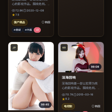
心的影视作品，围绕危机、
反转与人物成长展开，整体
72.8K
2020-12-08
节奏紧凑，值得推荐观看。
7.5
国产精品
韩国
#悬疑
#热播
+
3
JP
KR
99:08
深海回响
深海回响是一部以犯罪为核
心的影视作品，围绕危机、
反转与人物成长展开，整体
70.7K
2015-03-16
节奏紧凑，值得推荐观看。
8.2
99:45
电视剧
韩国