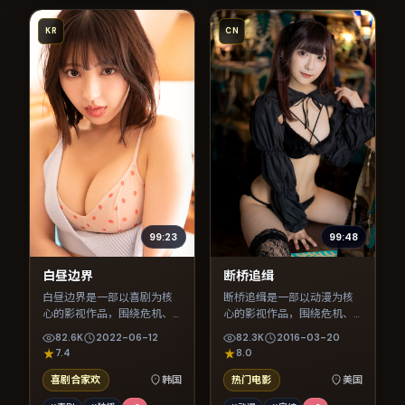
KR
CN
99:23
99:48
白昼边界
断桥追缉
白昼边界是一部以喜剧为核
断桥追缉是一部以动漫为核
心的影视作品，围绕危机、
心的影视作品，围绕危机、
反转与人物成长展开，整体
反转与人物成长展开，整体
82.6K
2022-06-12
82.3K
2016-03-20
节奏紧凑，值得推荐观看。
节奏紧凑，值得推荐观看。
7.4
8.0
喜剧合家欢
韩国
热门电影
美国