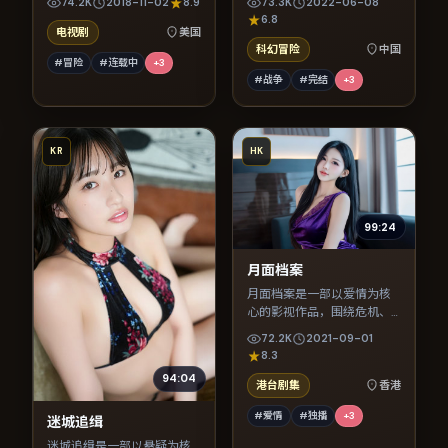
74.2K
2018-11-02
8.9
73.3K
2022-06-08
节奏紧凑，值得推荐观看。
节奏紧凑，值得推荐观看。
6.8
电视剧
美国
科幻冒险
中国
#冒险
#连载中
+
3
#战争
#完结
+
3
KR
HK
99:24
月面档案
月面档案是一部以爱情为核
心的影视作品，围绕危机、
反转与人物成长展开，整体
72.2K
2021-09-01
节奏紧凑，值得推荐观看。
8.3
94:04
港台剧集
香港
#爱情
#独播
+
3
迷城追缉
迷城追缉是一部以悬疑为核