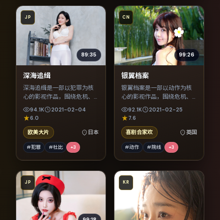
JP
CN
89:35
99:26
深海追缉
银翼档案
深海追缉是一部以犯罪为核
银翼档案是一部以动作为核
心的影视作品，围绕危机、
心的影视作品，围绕危机、
反转与人物成长展开，整体
反转与人物成长展开，整体
94.1K
2021-02-04
92.1K
2021-02-25
节奏紧凑，值得推荐观看。
节奏紧凑，值得推荐观看。
6.0
7.6
欧美大片
日本
喜剧合家欢
英国
#犯罪
#杜比
+
3
#动作
#院线
+
3
JP
KR
99:18