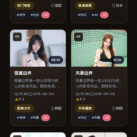
热门电影
英国
高清画质
日本
#动作
#杜比
+
3
#科幻
#4K
+
3
KR
KR
99:41
91:10
银翼边界
风暴边界
银翼边界是一部以惊悚为核
风暴边界是一部以科幻为核
心的影视作品，围绕危机、
心的影视作品，围绕危机、
反转与人物成长展开，整体
反转与人物成长展开，整体
76.9K
2015-05-04
75.9K
2018-05-06
节奏紧凑，值得推荐观看。
节奏紧凑，值得推荐观看。
8.4
8.3
欧美大片
韩国
手机播放
韩国
#惊悚
#热播
+
3
#科幻
#热播
+
3