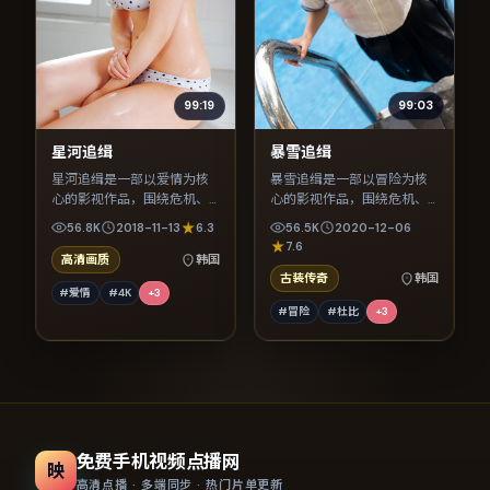
99:19
99:03
星河追缉
暴雪追缉
星河追缉是一部以爱情为核
暴雪追缉是一部以冒险为核
心的影视作品，围绕危机、
心的影视作品，围绕危机、
反转与人物成长展开，整体
反转与人物成长展开，整体
56.8K
2018-11-13
6.3
56.5K
2020-12-06
节奏紧凑，值得推荐观看。
节奏紧凑，值得推荐观看。
7.6
高清画质
韩国
古装传奇
韩国
#爱情
#4K
+
3
#冒险
#杜比
+
3
免费手机视频点播网
映
高清点播 · 多端同步 · 热门片单更新