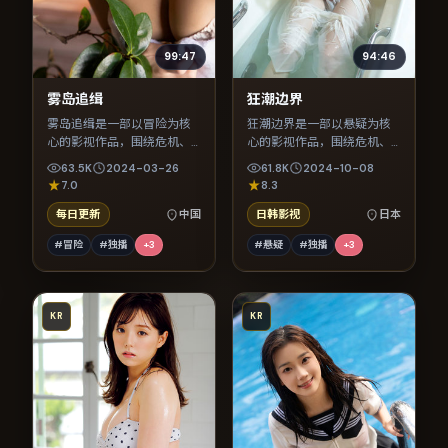
99:47
94:46
雾岛追缉
狂潮边界
雾岛追缉是一部以冒险为核
狂潮边界是一部以悬疑为核
心的影视作品，围绕危机、
心的影视作品，围绕危机、
反转与人物成长展开，整体
反转与人物成长展开，整体
63.5K
2024-03-26
61.8K
2024-10-08
节奏紧凑，值得推荐观看。
节奏紧凑，值得推荐观看。
7.0
8.3
每日更新
中国
日韩影视
日本
#冒险
#独播
+
3
#悬疑
#独播
+
3
KR
KR