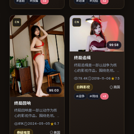
#喜剧
#独播
+
3
#动漫
#完结
+
2
CN
CN
99:58
终局追缉
终局追缉是一部以战争为核
心的影视作品，围绕危机、
反转与人物成长展开，整体
79.4K
2019-11-06
7.5
节奏紧凑，值得推荐观看。
日韩影视
英国
95:03
#战争
#院线
+
3
终局回响
终局回响是一部以动作为核
心的影视作品，围绕危机、
反转与人物成长展开，整体
81K
2024-05-05
6.7
节奏紧凑，值得推荐观看。
悬疑推理
美国