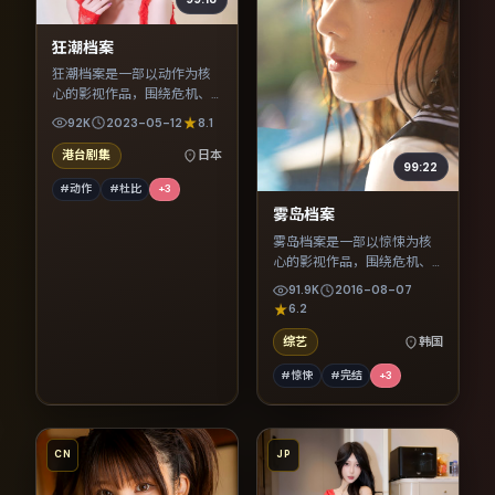
狂潮档案
狂潮档案是一部以动作为核
心的影视作品，围绕危机、
反转与人物成长展开，整体
92K
2023-05-12
8.1
节奏紧凑，值得推荐观看。
港台剧集
日本
99:22
#动作
#杜比
+
3
雾岛档案
雾岛档案是一部以惊悚为核
心的影视作品，围绕危机、
反转与人物成长展开，整体
91.9K
2016-08-07
节奏紧凑，值得推荐观看。
6.2
综艺
韩国
#惊悚
#完结
+
3
CN
JP