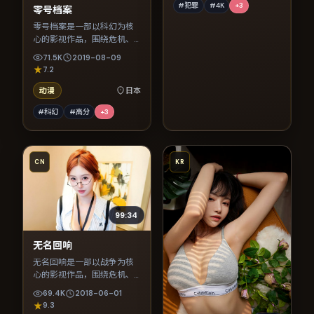
#犯罪
#4K
+
3
零号档案
零号档案是一部以科幻为核
心的影视作品，围绕危机、
反转与人物成长展开，整体
71.5K
2019-08-09
节奏紧凑，值得推荐观看。
7.2
动漫
日本
#科幻
#高分
+
3
CN
KR
99:34
无名回响
无名回响是一部以战争为核
心的影视作品，围绕危机、
反转与人物成长展开，整体
69.4K
2018-06-01
节奏紧凑，值得推荐观看。
9.3